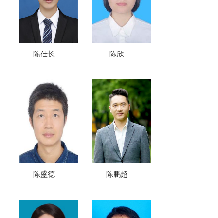
陈仕长
陈欣
陈盛德
陈鹏超