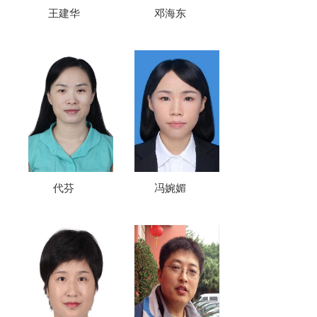
王建华
邓海东
代芬
冯婉媚