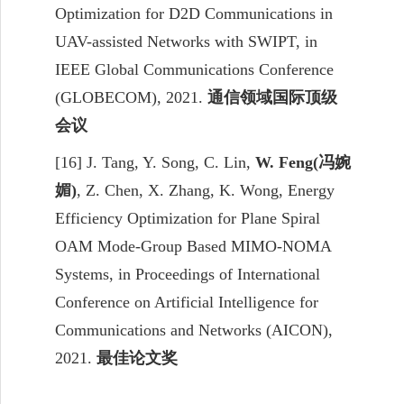
Optimization for D2D Communications in
UAV-assisted Networks with
SWIPT, in
IEEE Global Communications Conference
(GLOBECOM), 2021.
通信领域国际顶级
会议
[16] J. Tang, Y. Song, C. Lin,
W. Feng(
冯婉
媚
)
, Z. Chen, X. Zhang, K. Wong, Energy
Efficiency Optimization for Plane Spiral
OAM Mode-Group Based MIMO-NOMA
Systems, in Proceedings of International
Conference on Artificial Intelligence for
Communications and Networks (AICON),
2021.
最佳论文奖