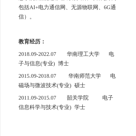
包括
AI+
电力通信网、无源物联网、
6G
通
信）。
教育经历：
2018
.09-20
22
.0
7
华南理工
大学
电
子与信息
(
专业
)
博士
2015
.09-20
18
.07
华南师范
大学
电
磁场与微波技术
(
专业
)
硕士
2011
.09-20
15
.0
7
韶关学院
电子
信息科学与技术
(
专业
)
学士