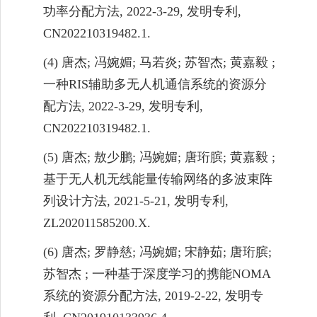
功率分配方法
,
2022-3-29,
发明专利
,
CN202210319482.1.
(4)
唐杰
;
冯婉媚
;
马若炎
;
苏智杰
;
黄嘉毅
;
一种
RIS
辅助多无人机通信系统的资源分
配方法
, 2022-3-29,
发明专利
,
CN202210319482.1.
(5)
唐杰
;
敖少鹏
;
冯婉媚
;
唐珩膑
;
黄嘉毅
;
基于无人机无线能量传输网络的多波束阵
列设计方法
,
2021-5-21,
发明专利
,
ZL202011585200.X.
(6)
唐杰
;
罗静慈
;
冯婉媚
;
宋静茹
;
唐珩膑
;
苏智杰
;
一种基于深度学习的携能
NOMA
系统的资源分配方法
, 2019-2-22,
发明专