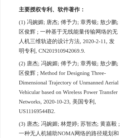
主要授权专利
、
软件著作：
(1)
冯婉媚
;
唐杰
;
傅予力
;
章秀银
;
敖少鹏
;
区俊辉
;
一种基于无线能量传输网络的无
人机三维轨迹的设计方法
, 2020-2-11,
发
明专利
, CN201910942069.9.
(2)
唐杰
;
冯婉媚
;
傅予力
;
章秀银
;
敖少鹏
;
区俊辉
; Method for Designing Three-
Dimensional
Trajectory of Unmanned Aerial
Vehicular based on Wireless Power Transfer
Networks, 2020-10-23,
美国专利
,
US11169544B2
.
(3)
唐杰
;
冯婉媚
;
林楚婷
;
苏智杰
;
黄嘉毅
;
一种无人机辅助
NOMA
网络的路径规划和