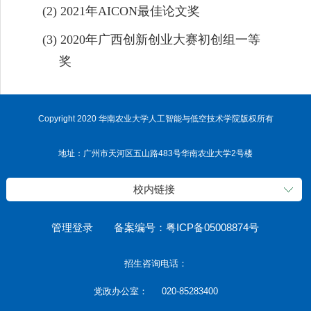
(2)
2021
年
AICON
最佳论文奖
(3)
2
020
年广西创新创业大赛初创组一等
奖
Copyright 2020 华南农业大学人工智能与低空技术学院版权所有
地址：广州市天河区五山路483号华南农业大学2号楼
校内链接
管理登录
备案编号：粤ICP备05008874号
招生咨询电话：
党政办公室： 020-85283400