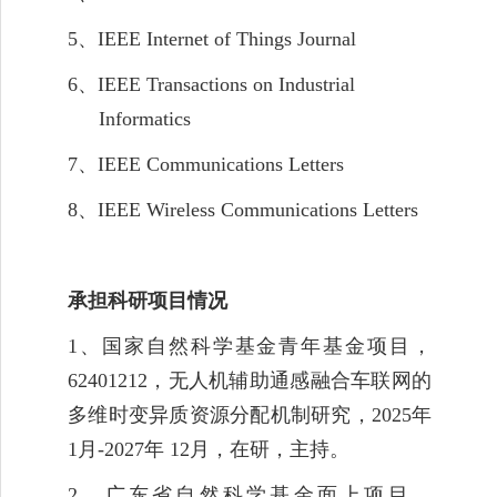
5、
IEEE Internet of Things Journal
6、
IEEE Transactions on Industrial
Informatics
7、
IEEE Communications Letters
8、
IEEE Wireless Communications Letters
承担科研项目
情况
1
、国家自然科学基金青年基金项目
，
6240121
2
，
无人机辅助通感融合车联网的
多维时变异质资源分配机
制研究
，
2025
年
1
月
-2027
年
12
月，在研，主持。
2
、
广东省自然科学基金面上项目，