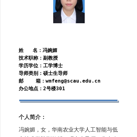
姓 名：冯婉媚
技术职称：副教授
学历学位：工学博士
导师类别：硕士生导师
邮 箱：
wmfeng@scau.edu.cn
办公地点：
2
号楼
3
01
个人
简介：
冯婉媚，女，华南农业大学人工智能与低