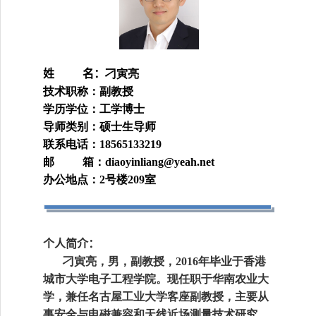
姓
名：
刁寅亮
技术职称：副教授
学历学位：工学博士
导师类别：硕士生导师
联系电话：
18565133219
邮 箱：
diaoyinliang@yeah.net
办公地点：
号楼
室
2
209
个人
简介：
刁寅亮，男，副教授，
年毕业于香港
2
016
城市大学电子工程学院。现任职于华南农业大
学，兼任名古屋工业大学客座副教授，主要从
事安全与电磁兼容和天线近场测量技术研究。