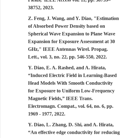
38752, 2023.
Z. Feng, J. Wang, and Y. Diao, "Estimation
of Absorbed Power Density based on
Spherical Wave Expansion to Plane Wave
Expansion for Exposure Assessment at 30
GHz," IEEE Antennas Wirel. Propag.
Lett., vol. 3, no. 22, pp. 546-550, 2022.
Y. Diao, E. A. Rashed, and A. Hirata,
“Induced Electric Field in Learning-Based
Head Models With Smooth Conductivity
for Exposure to Uniform Low-Frequency
Magnetic Fields,” IEEE Trans.
Electromagn. Compat., vol. 64, no. 6, pp.
1969 - 1977, 2022.
Y
. Diao, L. Zhang, D. Shi, and A. Hirata,
“An effective edge conductivity for reducing