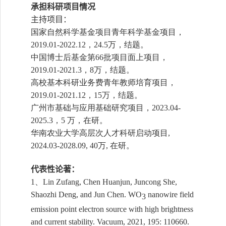
承担科研项目
情况
主持项目：
国家自然科学基金项目青年科学基金项目，
，
万，结题。
2019.01-2022.12
24.5
中国博士后基金第
批项目面上项目，
66
，
万，结题。
2019.01-2021.3
8
高校基本科研业务费青年教师培育项目，
，
万，结题。
2019.01-2021.12
15
广州市基础与应用基础研究项目，
2023.04-
，
万，在研。
2025.3
5
华南农业大学高层次人才科研启动项目
,
万
在研。
2024.03-2028.09, 40
,
代表性
论著：
、
1
Lin Zufang, Chen Huanjun, Juncong She,
Shaozhi Deng, and Jun Chen. WO
nanowire field
3
emission point electron source with high brightness
and current stability. Vacuum, 2021, 195: 110660.