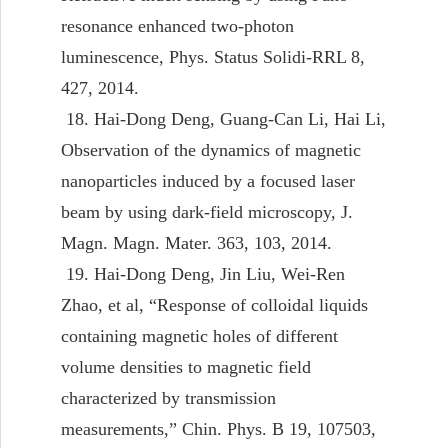
resonance enhanced two-photon
luminescence, Phys. Status Solidi-RRL 8,
427, 2014.
18. Hai-Dong Deng, Guang-Can Li, Hai Li,
Observation of the dynamics of magnetic
nanoparticles induced by a focused laser
beam by using dark-field microscopy, J.
Magn. Magn. Mater. 363, 103, 2014.
19. Hai-Dong Deng, Jin Liu, Wei-Ren
Zhao, et al, “Response of colloidal liquids
containing magnetic holes of different
volume densities to magnetic field
characterized by transmission
measurements,” Chin. Phys. B 19, 107503,