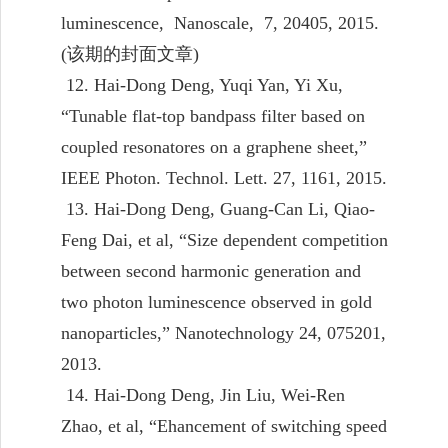
luminescence, Nanoscale, 7, 20405, 2015.
(
该期的封面文章
)
12. Hai-Dong Deng, Yuqi Yan, Yi Xu,
“Tunable flat-top bandpass filter based on
coupled resonatores on a graphene sheet,”
IEEE Photon. Technol. Lett. 27, 1161, 2015.
13. Hai-Dong Deng, Guang-Can Li, Qiao-
Feng Dai, et al, “Size dependent competition
between second harmonic generation and
two photon luminescence observed in gold
nanoparticles,” Nanotechnology 24, 075201,
2013.
14. Hai-Dong Deng, Jin Liu, Wei-Ren
Zhao, et al, “Ehancement of switching speed