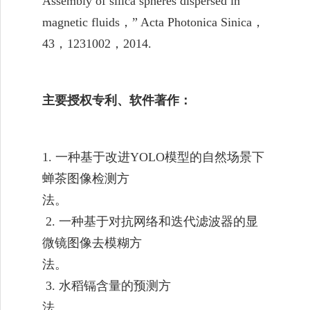
Assembly of silica spheres dispersed in
magnetic fluids
，
” Acta Photonica Sinica
，
43
，
1231002
，
2014.
主要授权专利、软件著作：
1.
一种基于改进
YOLO
模型的自然场景下
蝉茶图像检测方
法。
2.
一种基于对抗网络和迭代滤波器的显
微镜图像去模糊方
法。
3.
水稻镉含量的预测方
法。