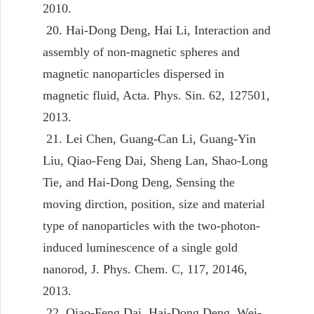
2010.
20. Hai-Dong Deng, Hai Li, Interaction and
assembly of non-magnetic spheres and
magnetic nanoparticles dispersed in
magnetic fluid, Acta. Phys. Sin. 62, 127501,
2013.
21. Lei Chen, Guang-Can Li, Guang-Yin
Liu, Qiao-Feng Dai, Sheng Lan, Shao-Long
Tie, and Hai-Dong Deng, Sensing the
moving dirction, position, size and material
type of nanoparticles with the two-photon-
induced luminescence of a single gold
nanorod, J. Phys. Chem. C, 117, 20146,
2013.
22. Qiao-Feng Dai, Hai-Dong Deng, Wei-