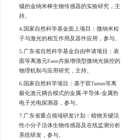
镊的金纳米棒生物传感器的实验研究，主
持。
4.
国家自然科学基金面上项目：微纳米粒
子与激光的相互作用及器件应用，参与。
5.
广东省自然科学基金自由申请项目：表
面等离激元
Fano
共振增强型微纳光操控的
物理机制与应用研究，主持。
6.
国家自然科学项目：基于双
Tamm
等离
极化激元耦合模式的金属
-
半导体
-
金属热
电子光电探测器，参与。
7.
广东省重点领域研发计划：植物关键活
性小分子活体生物传感器及在线监测分析
系统研发，参与。