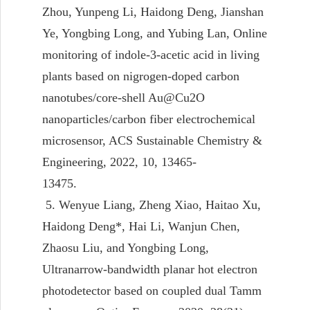
Zhou, Yunpeng Li, Haidong Deng, Jianshan
Ye, Yongbing Long, and Yubing Lan, Online
monitoring of indole-3-acetic acid in living
plants based on nigrogen-doped carbon
nanotubes/core-shell Au@Cu2O
nanoparticles/carbon fiber electrochemical
microsensor, ACS Sustainable Chemistry &
Engineering, 2022, 10, 13465-
13475.
5. Wenyue Liang, Zheng Xiao, Haitao Xu,
Haidong Deng*, Hai Li, Wanjun Chen,
Zhaosu Liu, and Yongbing Long,
Ultranarrow-bandwidth planar hot electron
photodetector based on coupled dual Tamm