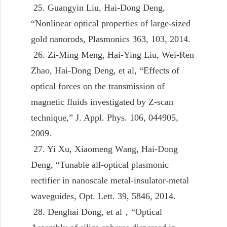
25. Guangyin Liu, Hai-Dong Deng,
“Nonlinear optical properties of large-sized
gold nanorods, Plasmonics 363, 103, 2014.
26. Zi-Ming Meng, Hai-Ying Liu, Wei-Ren
Zhao, Hai-Dong Deng, et al, “Effects of
optical forces on the transmission of
magnetic fluids investigated by Z-scan
technique,” J. Appl. Phys. 106, 044905,
2009.
27. Yi Xu, Xiaomeng Wang, Hai-Dong
Deng, “Tunable all-optical plasmonic
rectifier in nanoscale metal-insulator-metal
waveguides, Opt. Lett. 39, 5846, 2014.
28. Denghai Dong, et al
，
“Optical