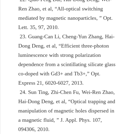
Ren Zhao, et al, “All-optical switching
mediated by magnetic nanoparticles, ” Opt.
Lett. 35, 97, 2010.
23. Guang-Can Li, Cheng-Yun Zhang, Hai-
Dong Deng, et al, “Efficient three-photon
luminescence with strong polarization
dependence from a scintillating silicate glass
co-doped with Gd3+ and Tb3+,” Opt.
Express 21, 6020-6027, 2013.
24. Sun Ting, Zhi-Chen Fu, Wei-Ren Zhao,
Hai-Dong Deng, et al, “Optical trapping and
manipulation of magnetic holes dispersed in
a magnetic fluid, ” J. Appl. Phys. 107,
094306, 2010.