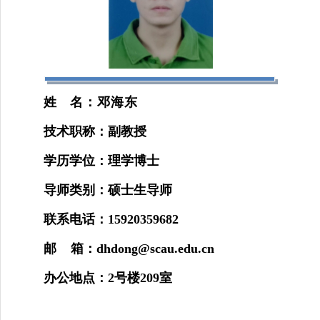
姓
名：邓海东
技术职称：副教授
学历学位：理学博士
导师类别：硕士生导师
联系电话：
15920359682
邮
箱：
dhdong@scau.edu.cn
办公地点：
2
号楼
209
室