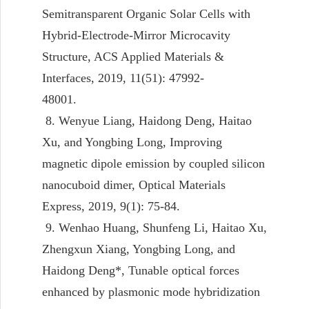
Semitransparent Organic Solar Cells with
Hybrid-Electrode-Mirror Microcavity
Structure, ACS Applied Materials &
Interfaces, 2019, 11(51): 47992-
48001.
8. Wenyue Liang, Haidong Deng, Haitao
Xu, and Yongbing Long, Improving
magnetic dipole emission by coupled silicon
nanocuboid dimer, Optical Materials
Express, 2019, 9(1): 75-84.
9. Wenhao Huang, Shunfeng Li, Haitao Xu,
Zhengxun Xiang, Yongbing Long, and
Haidong Deng*, Tunable optical forces
enhanced by plasmonic mode hybridization