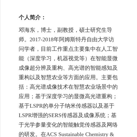
个人简介：
邓海东，博士，副教授，硕士研究生导
师。
2017-2018
年阿姆斯特丹自由大学访
问学者，目前工作重点主要集中在人工智
能（深度学习，机器视觉等）在智能显微
成像超分辨及重构、高光谱的智能感知及
重构以及智慧农业等方面的应用。主要包
括：高光谱成像技术在智慧农业场景中的
应用；基于深度学习的显微高光谱重构；
基于
LSPR
的单分子纳米传感器以及基于
LSPR
增强的
SERS
传感器及成像系统；基
于光学参量变化的智能触觉传感器及网络
的研发。在
ACS Sustainable Chemistry &