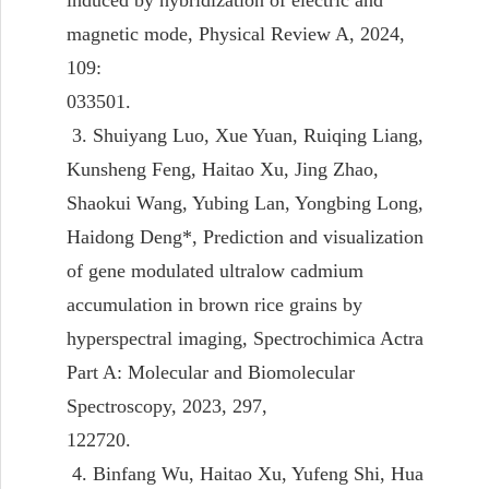
magnetic mode, Physical Review A, 2024,
109:
0335
3. Shuiyang Luo, Xue Yuan, Ruiqing Liang,
Kunsheng Feng, Haitao Xu, Jing Zhao,
Shaokui Wang, Yubing Lan, Yongbing Long,
Haidong Deng*, Prediction and visualization
of gene modulated ultralow cadmium
accumulation in brown rice grains by
hyperspectral imaging, Spectrochimica Actra
Part A: Molecular and Biomolecular
Spectroscopy, 2023, 297,
122720.
4. Binfang Wu, Haitao Xu, Yufeng Shi, Hua