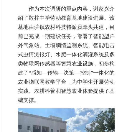
作为本次调研的重点内容，谢家兴介
绍了敬梓中学劳动教育基地建设进展。该
基地由驻镇农村科技特派员牵头共建，目
前已完成一期建设任务，部署了智能型户
外气象站、土壤墒情监测系统、智能电击
式虫情测报灯、水肥一体化滴灌系统及多
类物联网传感器等智慧农业设施，初步构
建了“感知—传输—决策—控制”一体化的
农业物联网教学平台，为中学生开展劳动
实践、农耕科普和智慧农业体验提供了基
础支撑。