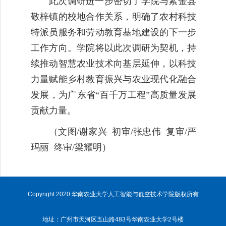
此次调研进一步密切了学院与紫金县
敬梓镇的校地合作关系，明确了农村科技
特派员服务和劳动教育基地建设的下一步
工作方向。学院将以此次调研为契机，持
续推动智慧农业技术向基层延伸，以科技
力量赋能乡村教育振兴与农业现代化融合
发展，为广东省“百千万工程”高质量发展
贡献力量。
（文图
/
谢家兴 初审
/
张忠伟 复审
/
严
玛丽 终审
/
梁耀明）
Copyright 2020 华南农业大学人工智能与低空技术学院版权所有
地址：广州市天河区五山路483号华南农业大学2号楼