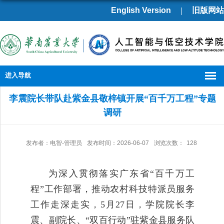
English Version
旧版网站
进入导航
李震院长带队赴紫金县敬梓镇开展“百千万工程”专题
调研
发布者：电智-管理员
发布时间：2026-06-07
浏览次数：
128
为深入贯彻落实广东省“百千万工
程”工作部署，推动农村科技特派员服务
工作走深走实，
5
月
27
日，学院院长李
震、副院长、“双百行动”驻紫金县服务队