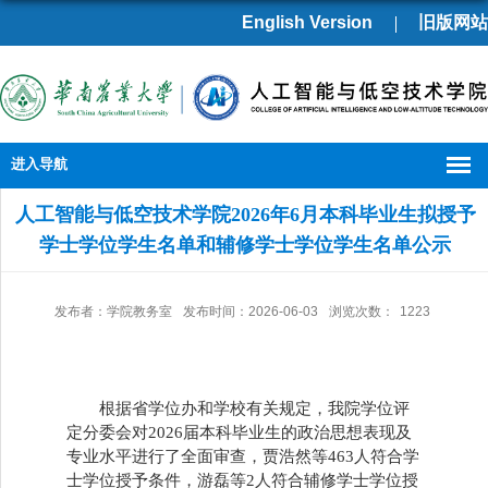
English Version
旧版网站
进入导航
人工智能与低空技术学院2026年6月本科毕业生拟授予
学士学位学生名单和辅修学士学位学生名单公示
发布者：学院教务室
发布时间：2026-06-03
浏览次数：
1223
根据省学位办和学校有关规定，我院学位评
定分委会对
2026届本科毕业生的政治思想表现及
专业水平进行了全面审查，
贾浩然
等
463人符合学
士学位授予条件，
游磊等
2人
符合辅修学士学位授