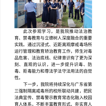
此次参观学习，是我院推动法治教
育、禁毒教育与立德树人深度融合的重要
实践。通过沉浸式、近距离观摩戒毒场所
运行管理和
教育
矫治教育工作，师生对毒
品危害、法治底线、纪律意识有了更为深
刻、直观的认识，进一步提升识毒、防
毒、拒毒能力和尊法学法守法用法的自觉
性。
下一步，我院将持续深化与广东省第
三强制隔离戒毒所的校所联动共建，把民
法典宣传、禁毒警示教育常态化融入校园
育人体系，不断丰富教育形式、夯实育人