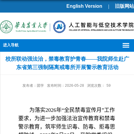
English Version
旧版网站
进入导航
校所联动强法治，禁毒教育护青春——我院师生赴广
东省第三强制隔离戒毒所开展警示教育活动
发布者：团学
发布时间：2026-05-28
浏览次数：
59
为落实
2026
年“全民禁毒宣传月”工作
要求，为进一步加强法治宣传教育和禁毒
警示教育，筑牢师生识毒、防毒、拒毒思