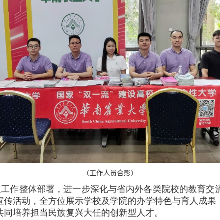
（工作人员合影）
生工作整体部署，进一步深化与省内外各类院校的教育交
宣传活动，全方位展示学校及学院的办学特色与育人成果
共同培养担当民族复兴大任的创新型人才。