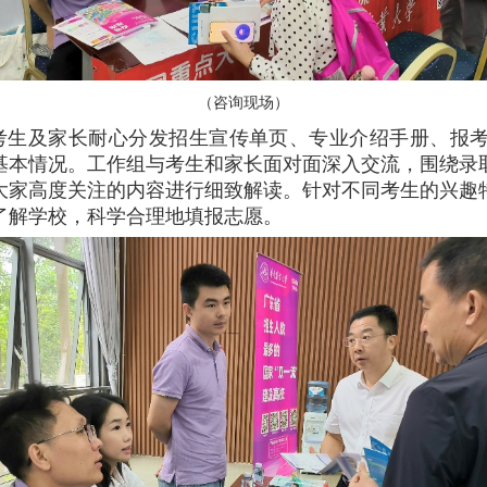
（咨询现场）
考生及家长耐心分发招生宣传单页、专业介绍手册、报
基本情况。工作组与考生和家长面对面深入交流，围绕录
大家高度关注的内容进行细致解读。针对不同考生的兴趣
了解学校，科学合理地填报志愿。