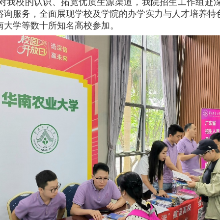
长对我校的认识、拓宽优质生源渠道，我院招生工作组赴
咨询服务，全面展现学校及学院的办学实力与人才培养特
南大学等数十所知名高校参加。