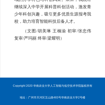
继续深入中学开展科普科创活动，激发青
少年科创兴趣，吸引更多优质生源报考我
校，助力培育智能科技后备人才。
（
文图
/
胡美琳 王楠渝 初审
/
张忠伟
复审
/
严玛丽 终审
/
梁耀明）
Copyright 2020 华南农业大学人工智能与低空技术学院版权所有
地址：广州市天河区五山路483号华南农业大学2号楼