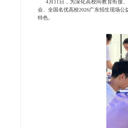
4
月
11
日，为深化高校间教育衔接
会、全国名优高校
2026
广东招生现场公
特色。