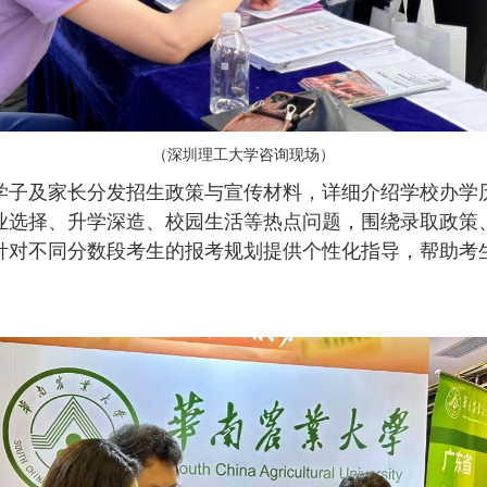
（深圳理工大学咨询现场）
学子及家长分发招生政策与宣传材料，详细介绍学校办学
业选择、升学深造、校园生活等热点问题，围绕录取政策
针对不同分数段考生的报考规划提供个性化指导，帮助考