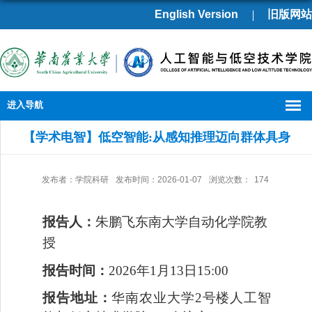
English Version
旧版网站
进入导航
【学术电智】低空智能:从感知推理迈向群体具身
发布者：学院科研
发布时间：2026-01-07
浏览次数：
174
报告人：
朱鹏飞东南大学自动化学院教
授
报告时间：
2026年1
月
13
日
1
5
:
0
0
报告地址：
华南农业大学
2号楼
人工智