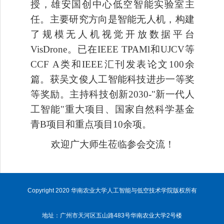
授，雄安国创中心低空智能实验室主
任。主要研究方向是智能无人机，构建
了规模无人机视觉开放数据平台
VisDrone。已在IEEE TPAMl和UJCV等
CCF A类和IEEE汇刊发表论文100余
篇。获吴文俊人工智能科技进步一等奖
等奖励。主持科技创新2030-"新一代人
工智能"重大项目、国家自然科学基金
青B项目和重点项目10余项。
欢迎广大师生莅临参会
交流
！
Copyright 2020 华南农业大学人工智能与低空技术学院版权所有
地址：广州市天河区五山路483号华南农业大学2号楼