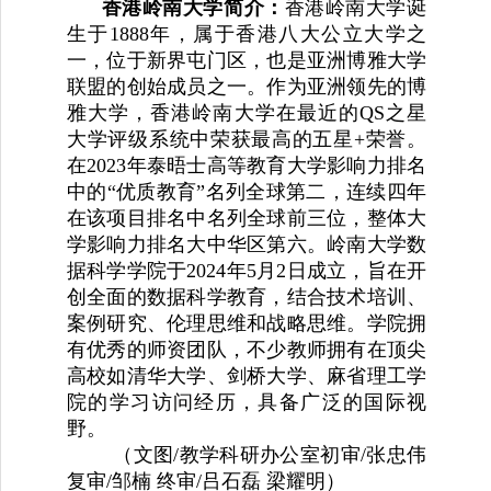
香港岭南大学简介：
香港岭南大学诞
生于1888年，属于香港八大公立大学之
一，位于新界屯门区，也是亚洲博雅大学
联盟的创始成员之一。作为亚洲领先的博
雅大学，香港岭南大学在最近的QS之星
大学评级系统中荣获最高的五星+荣誉。
在2023年泰晤士高等教育大学影响力排名
中的“优质教育”名列全球第二，连续四年
在该项目排名中名列全球前三位，整体大
学影响力排名大中华区第六。岭南大学数
据科学学院于2024年5月2日成立，旨在开
创全面的数据科学教育，结合技术培训、
案例研究、伦理思维和战略思维。学院拥
有优秀的师资团队，不少教师拥有在顶尖
高校如清华大学、剑桥大学、麻省理工学
院的学习访问经历，具备广泛的国际视
野。
（文图/教学科研办公室初审/张忠伟
复审/邹楠 终审/吕石磊 梁耀明）