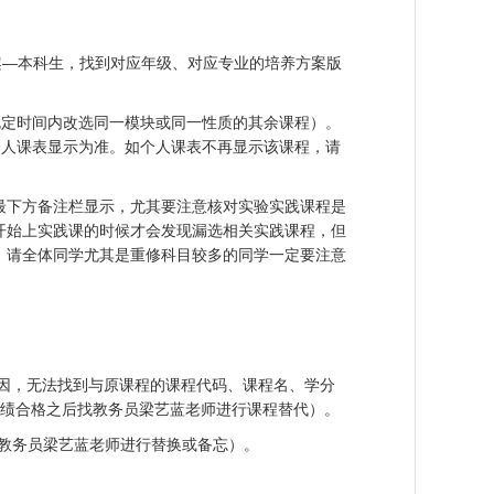
案—本科生，找到对应年级、对应专业的培养方案版
规定时间内改选同一模块或同一性质的其余课程）。
个人课表显示为准。如个人课表不再显示该课程，请
最下方备注栏显示，尤其要注意核对实验实践课程是
开始上实践课的时候才会发现漏选相关实践课程，但
。请全体同学尤其是重修科目较多的同学一定要注意
原因，无法找到与原课程的课程代码、课程名、学分
成绩合格之后找教务员梁艺蓝老师进行课程替代）。
教务员梁艺蓝老师进行替换或备忘）。