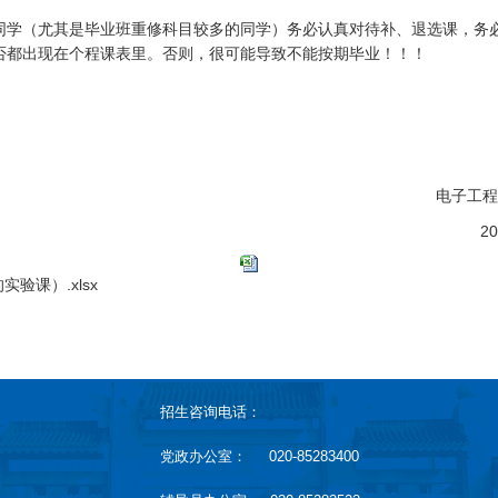
同学（尤其是毕业班重修科目较多的同学）务必认真对待补、退选课，务
否都出现在个程课表里。否则，很可能导致不能按期毕业！！！
学院（人工智能
5年09月0
实验课）.xlsx
招生咨询电话：
党政办公室： 020-85283400