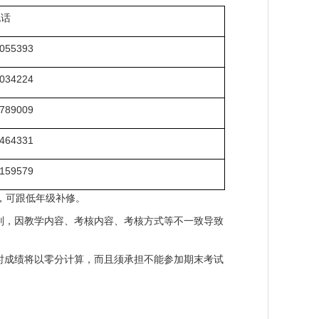
电话
055393
034224
789009
464331
159579
，可跟低年级补修。
则，因教学内容、考核内容、考核方式等不一致导致
时成绩将以零分计算，而且须承担不能参加期末考试