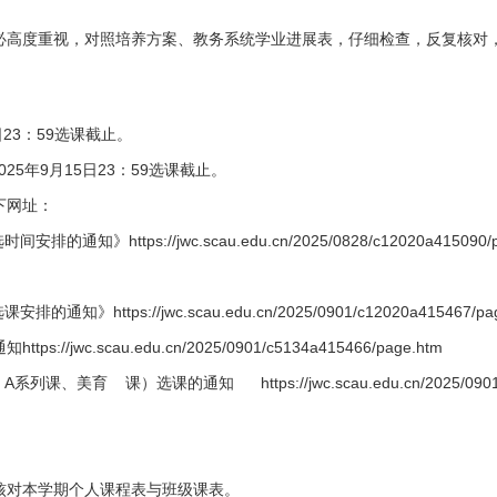
必高度重视，对照培养方案、教务系统学业进展表，仔细检查，反复核对
3日23：59选课截止。
025年9月15日23：59选课截止。
下网址：
https://jwc.scau.edu.cn/2025/0828/c12020a415090/p
ttps://jwc.scau.edu.cn/2025/0901/c12020a415467/pag
jwc.scau.edu.cn/2025/0901/c5134a415466/page.htm
 课）选课的通知 https://jwc.scau.edu.cn/2025/0901/c12
核对本学期个人课程表与班级课表。