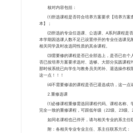
核对内容包括：
⑴所选课程是否符合培养方案要求【培养方案
本】；
⑵所选的专业任选课、公选课、A系列课程是
本学期因选课人数不足已设置停开的专业任选课见
相关同学及时改选同性质的其余课程。
⑶需要修的课程是否已全部选上，是否已在个
否已按培养方案要求选对、选够。大部分实践课程
那时候系统已向学生与教务员关闭补、退选操作权
这一点！！！
⑷不需要修读的课程是否已退选成功，这一点
2.重修选课
⑴必修课程重修需选回课程代码、课程名称、学
完全一致的重修课程，可跟低年级（22级、23级
如同名课程也已停开，请与相关专业的系主任
附：各相关专业专业主任、系主任联系方式：