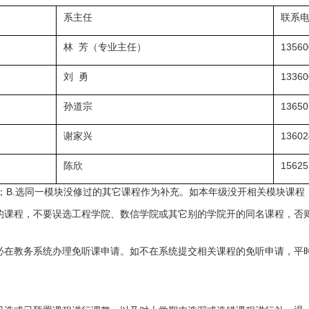
系主任
联系
林 芳（专业主任）
13560
刘 勇
13360
孙道宗
13650
谢家兴
13602
陈欣
15625
；B.选同一模块没修过的其它课程作为补充。如本年级没开相关模块课程
的课程，不要误选工程学院、数信学院或其它别的学院开的同名课程，否
必在教务系统办理免听课申请。如不在系统提交相关课程的免听申请，平