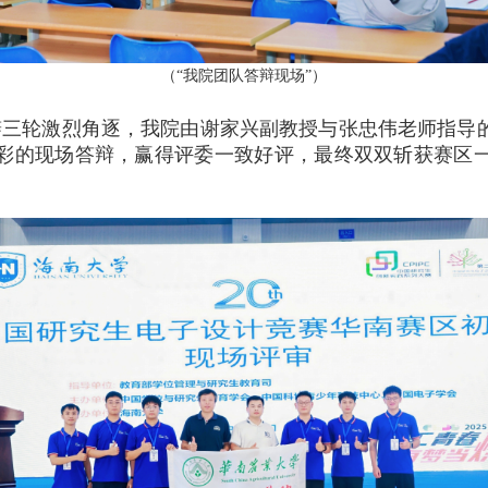
（“我院团队答辩现场”）
辩三轮激烈角逐，我院由谢家兴副教授与张忠伟老师指导
彩的现场答辩，赢得评委一致好评，最终双双斩获赛区