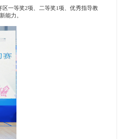
赛区一等奖2项、二等奖1项、优秀指导教
创新能力。