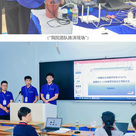
（“我院团队路演现场”）