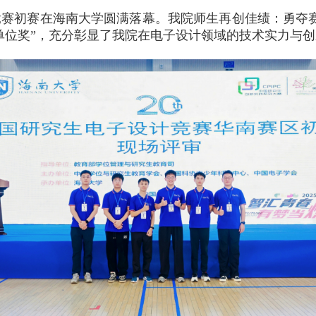
竞赛初赛在海南大学圆满落幕。我院师生再创佳绩：勇夺
单位奖”，充分彰显了我院在电子设计领域的技术实力与