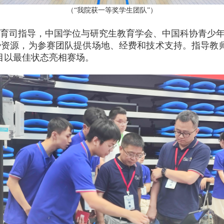
（“我院获一等奖学生团队”）
育司指导，中国学位与研究生教育学会、中国科协青少
势资源，为参赛团队提供场地、经费和技术支持。指导教
目以最佳状态亮相赛场。