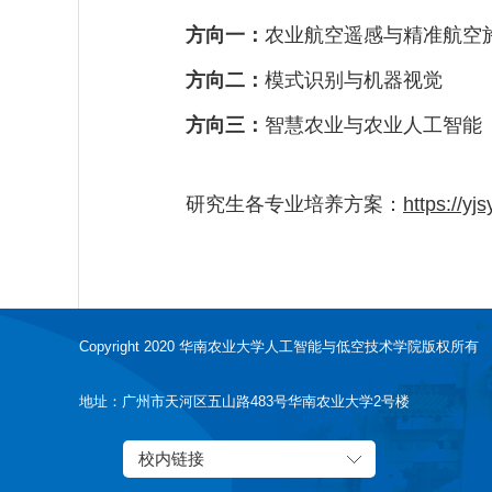
方向一：
农业航空遥感与精准航空
方向二：
模式识别与机器视觉
方向三：
智慧农业与农业人工智能
研究生各专业培养方案：
https://yj
Copyright 2020 华南农业大学人工智能与低空技术学院版权所有
地址：广州市天河区五山路483号华南农业大学2号楼
校内链接