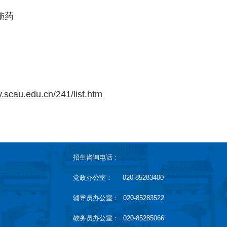
施药
sy.scau.edu.cn/241/list.htm
招生咨询电话：
党政办公室： 020-85283400
辅导员办公室： 020-85283522
教务员办公室： 020-85285066