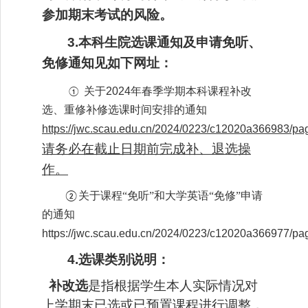
参加期末考试的风险。
3.本科生院选课通知及申请免听、
免修通知见如下网址：
关于
2024年春季学期本科课程补改
①
选、重修补修选课时间安排的通知
https://jwc.scau.edu.cn/2024/0223/c12020a366983/pa
请务必在截止日期前完成补、退选操
作。
关于课程
“免听”和大学英语“免修”申请
②
的通知
https://jwc.scau.edu.cn/2024/0223/c12020a366977/pa
4.选课类别说明：
补改选
是指根据学生本人实际情况对
上学期末已选或已预置课程进行调整，