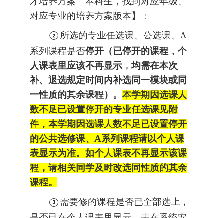
才培养方案—本科生，找到对应年级、
对应专业的培养方案版本】；
所选
的专业任选课、公选课、
A
②
系列
课程是否
停开
（
已停开的课程，个
人课表里应该不再显示，均需在本次
补、退选规定时间内补选同一模块或同
一性质的其余课程）。
本学期因选课人
数不足已设置停开的专业任选课见附
件，
本学期因选课人数不足已设置停开
的公共选修课、
A系列课程请以个人课
表显示为准。如个人课表不再显示该课
程，请相关同学及时改选同性质的其余
课程。
需要修
的课程是
否已全部
选上，
③
是否已在个人课表里显示。未在系统安