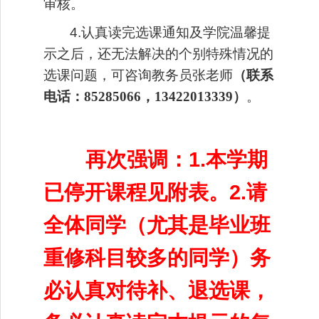
审核。
4.认真读完选课通知及学院温馨提
示之后，还无法解决的个别特殊情况的
选课问题，可咨询教务员张老师
（联系
电话：
85285066，13422013339）
。
再次强调：1.本学期
已停开课程见附表。2.
请
全体同学（尤其是毕业班
重修科目较多的同学）务
必认真对待补、退选课，