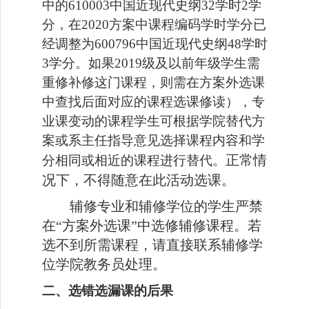
中的610003中国近现代史纲32学时2学
分，在2020方案中课程编码学时学分已
经调整为600796中国近现代史纲48学时
3学分。如果2019级及以前年级学生需
重修补修这门课程，则需在方案外选课
中查找后面对应的课程选课修读），专
业课变动的课程
学生可根据学院替代方
案或系主任指导意见选择课程内容和学
正常情
分相同或相近的课程进行替代。
况下，不得随意在此活动选课。
辅修专业和辅修学位的学生严禁
在
“方案外选课”中选修辅修课程。若
选不到所需课程，请直接联系辅修学
位学院教务员处理。
二、选错
选漏课
的后果