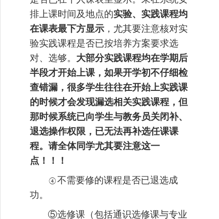
排上课时间及地点的
实验、实践课程均
在课表最下方显示
，尤其要注意核对实
验实践课程是否已按培养方案要求选
对、选够。
大部分实践课程均在学期后
半段才开始上课，如果开学初不仔细检
查错漏，很多学生往往在开始上实践课
的时候才会发现漏选相关实践课程，但
那时候系统已向学生与教务员关闭补、
退选操作权限，已无法再补选任课课
程。请全体同学尤其要注意这一
点！！！
不需要修的课程是否已退选成
④
功。
⑤选修课（包括通识选修课与专业