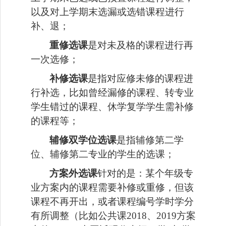
以及对上学期末选漏或选错课程进行
补、退；
重修选课
是对未及格的课程进行再
一次选修；
补修选课
是指对应修未修的课程进
行补选，比如曾经漏修的课程、转专业
学生错过的课程、休学复学学生需补修
的课程等；
辅修双学位选课
是指辅修第二学
位、辅修第二专业的学生的选课；
方案外选课
针对的是：某个年级专
业方案内的课程需要补修或重修，但该
课程不再开出，
或者课程编号学时学分
有所调整（比如公共课
2018、2019方案