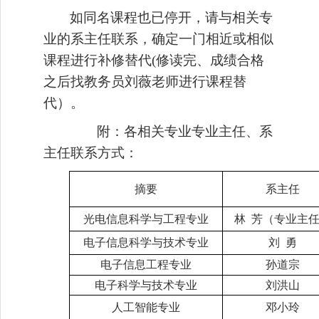
如同名课程也已停开，请与相关专
业的系主任联系，确定一门相近或相似
课程进行补修替代
(修读完、成绩合格
之后找教务员刘薇老师进行课程替
代）。
附：各相关专业专业主任、系
主任联系方式：
摘要
系主任
光电信息科学与工程专业
林
芳（专业主
电子信息科学与技术专业
刘
勇
电子信息工程专业
孙道宗
电子科学与技术专业
刘洪山
人工智能专业
邓小玲