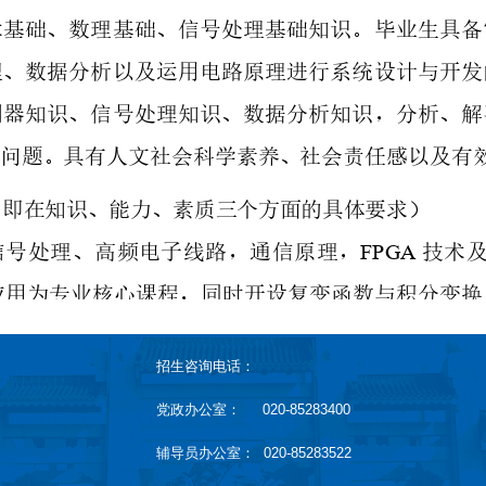
招生咨询电话：
党政办公室： 020-85283400
辅导员办公室： 020-85283522