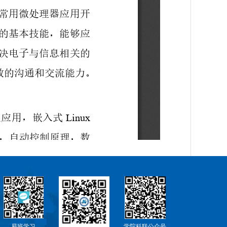
易班学习
学院科联公众号