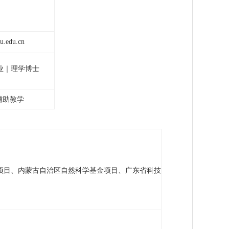
u.edu.cn
业｜理学博士
辅助教学
项目、内蒙古自治区自然科学基金项目、广东省科技