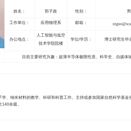
姓名：
郭子政
性别：
男
工作单位：
应用物理系
邮箱：
zzguo@sca
人工智能与低空
办公地点：
学位/学历：
博士研究生毕
技术学院院楼
目前主要研究兴趣：超薄半导体极限性质、科学史、自媒体
子学、纳米材料的教学、科研和科普工作。主持或参加国家自然科学基金
140
文
余篇。