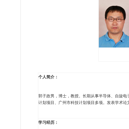
个人简介：
郭子政
男，博士，教授。长期从事半导体、自旋电
计划项目、广州市科技计划项目多项。发表学术论
：
学
习经历