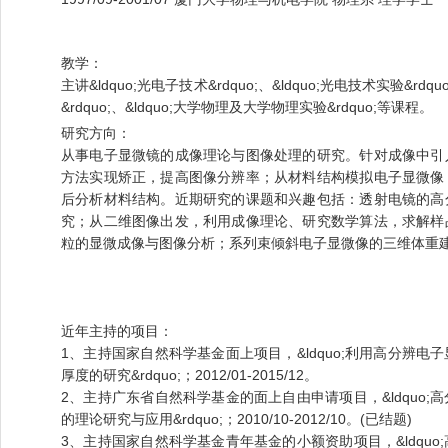
教学：
主讲&ldquo;光电子技术&rdquo;、&ldquo;光电技术实验&rdq
&rdquo;、&ldquo;大学物理及大学物理实验&rdquo;等课程。
研究方向：
从事电子显微镜的成像理论与图像处理的研究。针对成像中引
方法实现矫正，提高图像分辨率；从材料结构模拟电子显微像
后分析材料结构。近期研究的课题和兴趣包括：透射电镜的高
究；从二维图像出发，利用成像理论、研究数学算法，求解样
粒的显微成像与图像分析；系列束倾斜电子显微像的三维体重
近年主持的项目：
1、主持国家自然科学基金面上项目，&ldquo;利用高分辨
厚度的研究&rdquo;；2012/01-2015/12。
2、主持广东省自然科学基金的面上自由申请项目，&ldquo
的理论研究与应用&rdquo;；2010/10-2012/10。(已结题)
3、主持国家自然科学基金青年基金的小额资助项目，&ldqu