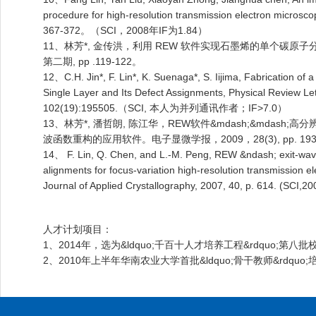
procedure for high-resolution transmission electron micros
367-372。（SCI，2008年IF为1.84）
11、林芳*, 金传洪，利用 REW 软件实现石墨烯的单个碳原子
第二期, pp .119-122。
12、C.H. Jin*, F. Lin*, K. Suenaga*, S. Iijima, Fabrication of 
Single Layer and Its Defect Assignments, Physical Review L
102(19):195505.（SCI, 本人为并列通讯作者；IF>7.0）
13、林芳*, 潘哲朗, 陈江华，REW软件&mdash;&mdash
波函数重构的应用软件。电子显微学报，2009，28(3), pp. 193
14、 F. Lin, Q. Chen, and L.-M. Peng, REW &ndash; exit-wav
alignments for focus-variation high-resolution transmission 
Journal of Applied Crystallography, 2007, 40, p. 614. (SCI
人才计划项目：
1、2014年，选为&ldquo;千百十人才培养工程&rdquo;第八
2、2010年上半年华南农业大学首批&ldquo;骨干教师&rdquo