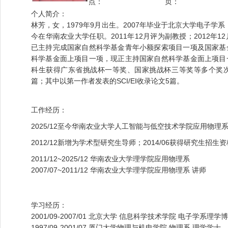
点：
页：
个人简介：
林芳，女，1979年9月出生。2007年毕业于北京大学电子学系
今在华南农业大学任职。2011年12月评为副教授；2012年
已主持完成国家自然科学基金青年小额探索项目一项及国家基
科学基金面上项目一项，现正主持国家自然科学基金面上项目
科生获得广东省挑战杯一等奖、国家挑战杯三等奖等多个奖次
篇；其中以第一作者发表的SCI/EI收录论文5篇。
工作经历：
2025/12至今华南农业大学人工智能与低空技术学院应用物理
2012/12新增为学术型研究生导师；2014/06获得研究生招生资
2011/12~2025/12 华南农业大学理学院应用物理系
2007/07~2011/12 华南农业大学理学院应用物理系 讲师
学习经历：
2001/09-2007/01 北京大学 信息科学技术学院 电子学系理
1997/09-2001/07 厦门大学物理与机电学院 物理系 理学学士