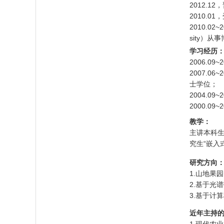
2012.
2010.
2010.02
sity）
学习经历
2006.
2007.06
士学位；
2004.0
2000.0
教学：
主讲本科生
究生“嵌入
研究方向
1.山地果
2.基于光
3.基于计
近年主持