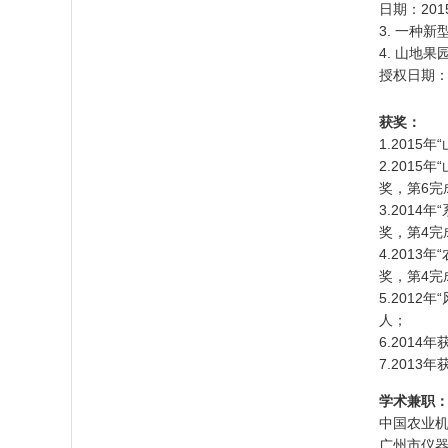
日期：201
3. 一种新
4. 山地果
授权日期：2
获奖：
1.201
2.201
奖，第6完
3.201
奖，第4完
4.201
奖，第4完
5.201
人；
6.201
7.201
学术兼职
中国农业
广州市仪