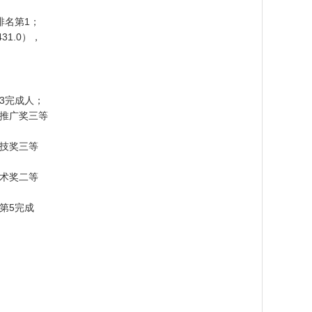
，排名第1；
31.0），
3完成人；
术推广奖三等
科技奖三等
技术奖二等
第5完成