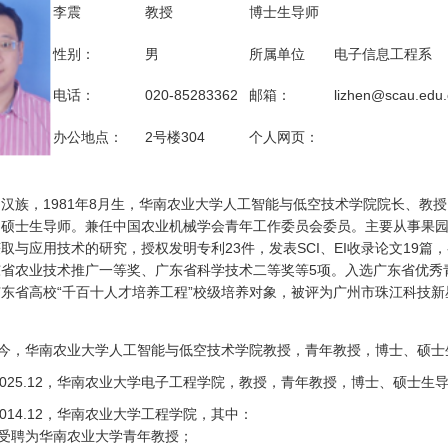
李震
教授
博士生导师
性别：
男
所属单位
电子信息工程系
电话：
020-85283362
邮箱：
lizhen@scau.edu.
办公地点：
2号楼304
个人网页：
：
汉族，1981年8月生，华南农业大学人工智能与低空技术学院院长、教
、硕士生导师。兼任中国农业机械学会青年工作委员会委员。主要从事果
取与应用技术的研究，授权发明专利23件，发表SCI、EI收录论文19篇，
东省农业技术推广一等奖、广东省科学技术二等奖等5项。入选广东省优秀
东省高校“千百十人才培养工程”校级培养对象，被评为广州市珠江科技新
：
12至今，华南农业大学人工智能与低空技术学院教授，青年教授，博士、硕
01~2025.12，华南农业大学电子工程学院，教授，青年教授，博士、硕士生
7~2014.12，华南农业大学工程学院，其中：
04，受聘为华南农业大学青年教授；