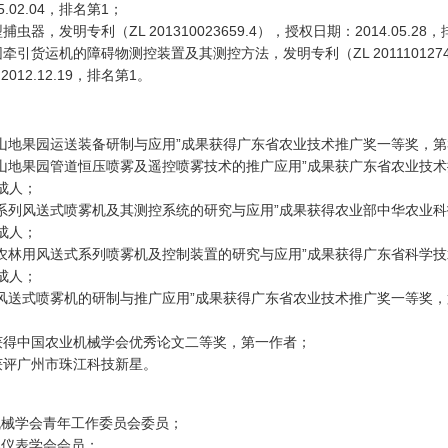
5.02.04，排名第1；
型捕虫器，发明专利（ZL 201310023659.4），授权日期：2014.05.28
园牵引货运机的障碍物测控装置及其测控方法，发明专利（ZL 2011101274
012.12.19，排名第1。
5年“山地果园运送装备研制与应用”成果获得广东省农业技术推广奖一等奖，第
5年“山地果园管道恒压喷雾及遥控喷雾技术的推广应用”成果获广东省农业技
成人；
4年“系列风送式喷雾机及其测控系统的研究与应用”成果获得农业部中华农业
成人；
3年“农林用风送式系列喷雾机及控制装置的研究与应用”成果获得广东省科学
成人；
2年“风送式喷雾机的研制与推广应用”成果获得广东省农业技术推广奖一等奖，
4年获得中国农业机械学会优秀论文二等奖，第一作者；
3年获评广州市珠江科技新星。
：
机械学会青年工作委员会委员；
器仪表学会会员；