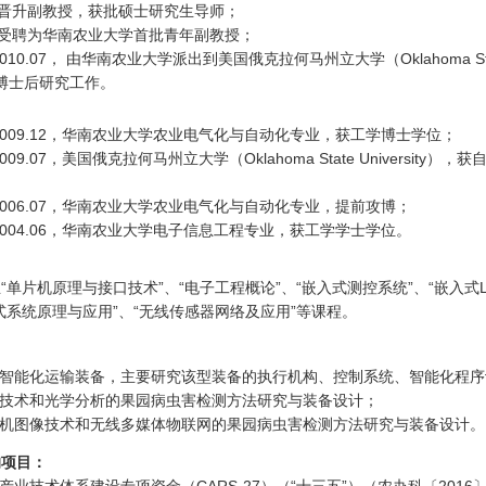
12，晋升副教授，获批硕士研究生导师；
01，受聘为华南农业大学首批青年副教授；
~2010.07， 由华南农业大学派出到美国俄克拉何马州立大学（Oklahoma State
从事博士后研究工作。
：
09~2009.12，华南农业大学农业电气化与自动化专业，获工学博士学位；
~2009.07，美国俄克拉何马州立大学（Oklahoma State University）
9~2006.07，华南农业大学农业电气化与自动化专业，提前攻博；
9~2004.06，华南农业大学电子信息工程专业，获工学学士学位。
“单片机原理与接口技术”、“电子工程概论”、“嵌入式测控系统”、“嵌入式Li
式系统原理与应用”、“无线传感器网络及应用”等课程。
：
园智能化运输装备，主要研究该型装备的执行机构、控制系统、智能化程
谱技术和光学分析的果园病虫害检测方法研究与装备设计；
算机图像技术和无线多媒体物联网的果园病虫害检测方法研究与装备设计。
的项目：