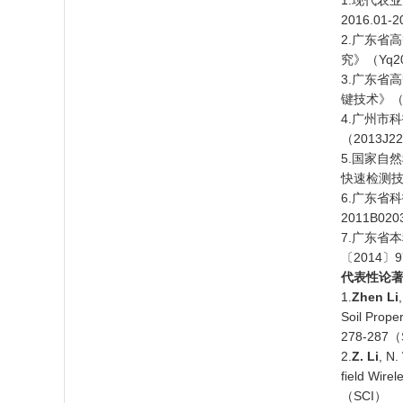
1.现代农
2016.01-
2.广东省
究》（Yq20
3.广东省
键技术》（20
4.广州市
（2013J22
5.国家自
快速检测技术
6.广东省
2011B02
7.广东省
〔2014〕9
代表性论
1.
Zhen Li
Soil Prope
278-287
2.
Z. Li
, N.
field Wire
（SCI）