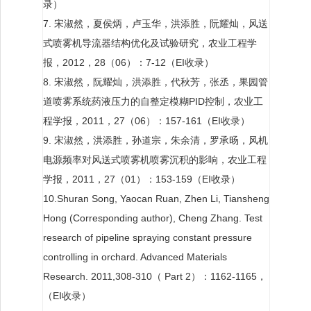
录）
7. 宋淑然，夏侯炳，卢玉华，洪添胜，阮耀灿，风送
式喷雾机导流器结构优化及试验研究，农业工程学
报，2012，28（06）：7-12（EI收录）
8. 宋淑然，阮耀灿，洪添胜，代秋芳，张丞，果园管
道喷雾系统药液压力的自整定模糊PID控制，农业工
程学报，2011，27（06）：157-161（EI收录）
9. 宋淑然，洪添胜，孙道宗，朱余清，罗承旸，风机
电源频率对风送式喷雾机喷雾沉积的影响，农业工程
学报，2011，27（01）：153-159（EI收录）
10.Shuran Song, Yaocan Ruan, Zhen Li, Tiansheng
Hong (Corresponding author), Cheng Zhang. Test
research of pipeline spraying constant pressure
controlling in orchard. Advanced Materials
Research. 2011,308-310（ Part 2）：1162-1165，
（EI收录）