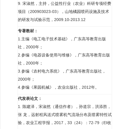
9. 宋淑然，主持，公益性行业（农业）科研专项经费
项目（200903023-03），山地橘园喷药设施及技术
的研发与试验示范，2009.10-2013.12
专著教材：
1.主编《电工电子技术基础》，广东高等教育出版
社，2000年；
2.参编《电器设备使用与维修》，广东高等教育出版
社，2000年；
3.参编《农村电力系统》，广东高等教育出版社，
2000年；
4.参编《果园机械》，农业出版社，2012年。
代发表论文：
1. 陈建泽，宋淑然（通信作者），孙道宗，洪添胜，
张 龙，远射程风送式喷雾机气流场分布及喷雾特性试
验，农业工程学报，2017，33（24）：72-79（EI收