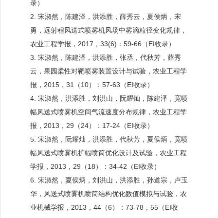
录）
2. 宋淑然，陈建泽，洪添胜，薛秀云，夏侯炳，宋
勇，远射程风送式喷雾机风场中雾滴粒径变化规律，
农业工程学报，2017，33(6)：59-66（EI收录）
3. 宋淑然，陈建泽，洪添胜，张丞，代秋芳，薛秀
云，果园柔性对靶喷雾装置设计与试验，农业工程学
报，2015，31（10）：57-63（EI收录）
4. 宋淑然，洪添胜，刘洪山，阮耀灿，陈建泽，宽喷
幅风送式喷雾机空间气流速度分布规律，农业工程学
报，2013，29（24）：17-24（EI收录）
5. 宋淑然，阮耀灿，洪添胜，代秋芳，夏侯炳，宽喷
幅风送式喷雾机扩幅喷筒优化设计及试验，农业工程
学报，2013，29（18）：34-42（EI收录）
6. 宋淑然，夏侯炳，刘洪山，洪添胜，孙道宗，卢玉
华，风送式喷雾机喷筒结构优化数值模拟与试验，农
业机械学报，2013，44（6）：73-78，55（EI收