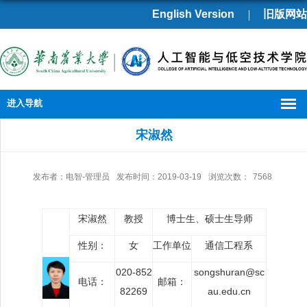
English Version
旧版网站
进入导航
宋淑然
发布者：电智-管理员
发布时间：2019-03-19
浏览次数：
7568
宋淑然
教授
博士生、硕士生导师
性别：
女
工作单位
通信工程系
020-852
songshuran@sc
电话：
邮箱：
82269
au.edu.cn