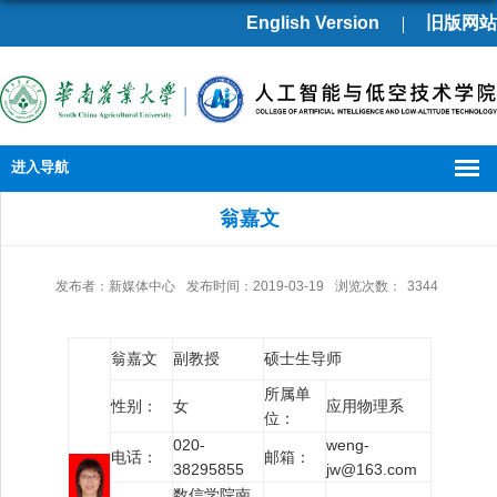
English Version
旧版网站
进入导航
翁嘉文
发布者：新媒体中心
发布时间：2019-03-19
浏览次数：
3344
翁嘉文
副教授
硕士生导师
所属单
性别：
女
应用物理系
位：
020-
weng-
电话：
邮箱：
38295855
jw@163.com
数信学院南