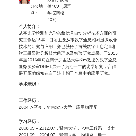
办公地
楼409（原理
点：
学院南楼
409）
个人简介：
从事光学检测和光学条纹信号自动分析技术方面的研
究工作达15年，目前主要从事数字全息相衬显微成像
技术的研究与应用，并已获得了有关数字全息定量相
衬三维显微分析技术的理论及实验研究成果。于2015
年至2016年间在南佛罗里达大学Kim教授的数字全息
显微实验室DHML展开了为期一年的访学研究，合作
展开压缩感知在自干涉非相干全息中的应用研究。
学术兼职：
工作经历：
2004.7-至今，华南农业大学，应用物理系
学习经历：
2008.09 – 2012.07，暨南大学，光电工程系，博士
2001.09 – 2004.07，暨南大学，物理系，硕士