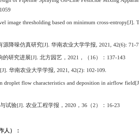
sign of Pipeline Spraying On-Line Pesticide Mixing Appar
 1059
level image thresholding based on minimum cross‑entropy[J].
有源降噪仿真研究
[J].
华南农业大学学报
, 2021, 42(6): 71-7
响的研究进展
[J].
北方园艺，
2021
，（
16
）：
137-143
[J].
华南农业大学学报
, 2021, 42(2): 102-109.
 droplet flow characteristics and deposition in airflow field[
与试验
[J].
农业工程学报，
2020
，
36
（
2
）：
16-23
作人）：