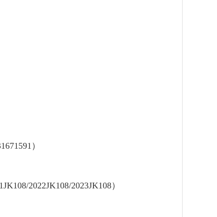
）
31671591
）
1JK108/2022JK108/2023JK108
）