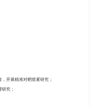
者，开展精准对靶喷雾研究；
理研究；