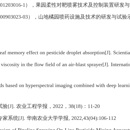
01203016-1
），果园柔性对靶喷雾技术及控制装置研发与
00903023-03
），山地橘园喷药设施及技术的研发与试验
 leaf memory effect on pesticide droplet absorption[J]. Scient
viscosity in the flow field of an air-blast sprayer[J]. Internat
eeds based on hyperspectral imaging combined with deep learni
试验
[J].
农业工程学报，
2022
，
38(18)
：
11-20
专家系统
[J].
华南农业大学学报
, 2022,43(04):106-112