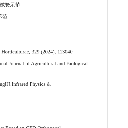
试验示范
示范
ia Horticulturae, 329 (2024), 113040
ional Journal of Agricultural and Biological
ng[J].Infrared Physics &