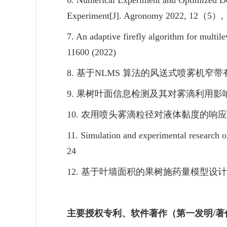
6. Numerical Experiment and Optimized De
Experiment[J]. Agronomy 2022, 12
（
5
）
,
7. An adaptive firefly algorithm for multi
11600 (2022)
8.
基于
NLMS
算法的风送式喷雾机窄带
9.
果树叶面信息检测及其对雾滴利用影
10.
农用喷头雾滴粒径对液体黏度的响应
11. Simulation and experimental research on
24
12.
基于叶墙面积的果树施药量模型设计
主要授权专利、软件著作（第一发明
/
著