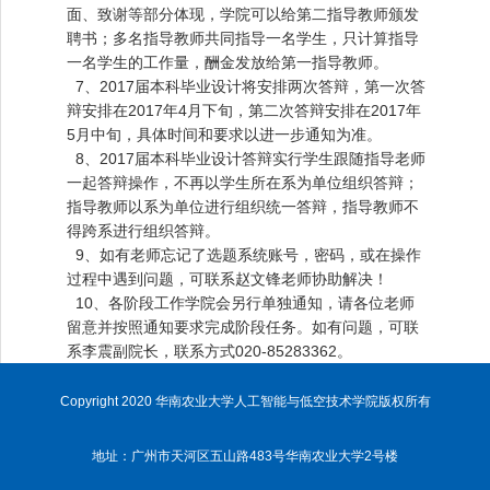
面、致谢等部分体现，学院可以给第二指导教师颁发
聘书；多名指导教师共同指导一名学生，只计算指导
一名学生的工作量，酬金发放给第一指导教师。
7、2017届本科毕业设计将安排两次答辩，第一次答
辩安排在2017年4月下旬，第二次答辩安排在2017年
5月中旬，具体时间和要求以进一步通知为准。
8、2017届本科毕业设计答辩实行学生跟随指导老师
一起答辩操作，不再以学生所在系为单位组织答辩；
指导教师以系为单位进行组织统一答辩，指导教师不
得跨系进行组织答辩。
9、如有老师忘记了选题系统账号，密码，或在操作
过程中遇到问题，可联系赵文锋老师协助解决！
10、各阶段工作学院会另行单独通知，请各位老师
留意并按照通知要求完成阶段任务。如有问题，可联
系李震副院长，联系方式020-85283362。
Copyright 2020 华南农业大学人工智能与低空技术学院版权所有
地址：广州市天河区五山路483号华南农业大学2号楼