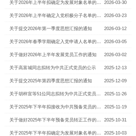
关于2026年上半年拟确定为发展对象名单的公示
2026-03-30
关于2026年上半年确定入党积极分子名单的公示
2026-03-23
关于提交2026年第一季度思想汇报的通知
2026-03-12
关于2026年春季学期确定入党申请人名单的公示
2026-03-05
关于做好2026年上半年发展党员工作的通知
2026-03-02
关于高富城同志拟转为中共正式党员的公示
2025-12-13
关于提交2025年第四季度思想汇报的通知
2025-12-09
关于胡梓宣等51位同志拟转为中共正式党员的公示
2025-11-26
关于2025年下半年拟接收为中共预备党员的公示
2025-11-19
关于做好2025年下半年预备党员转正工作的通知
2025-10-31
关于2025年下半年拟确定为发展对象名单的公示
2025-10-03