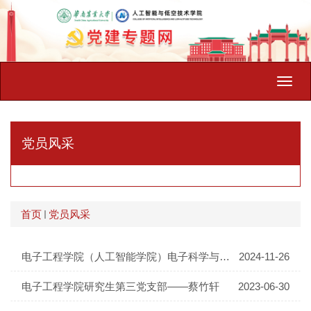
Toggl
navig
党员风采
首页
党员风采
电子工程学院（人工智能学院）电子科学与技术本科生党支部——潘春...
2024-11-26
电子工程学院研究生第三党支部——蔡竹轩
2023-06-30